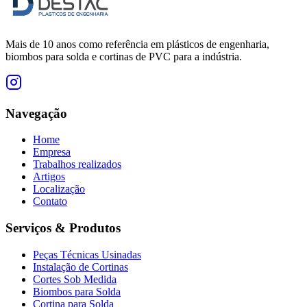
Mais de 10 anos como referência em plásticos de engenharia,
biombos para solda e cortinas de PVC para a indústria.
Navegação
Home
Empresa
Trabalhos realizados
Artigos
Localização
Contato
Serviços & Produtos
Peças Técnicas Usinadas
Instalação de Cortinas
Cortes Sob Medida
Biombos para Solda
Cortina para Solda