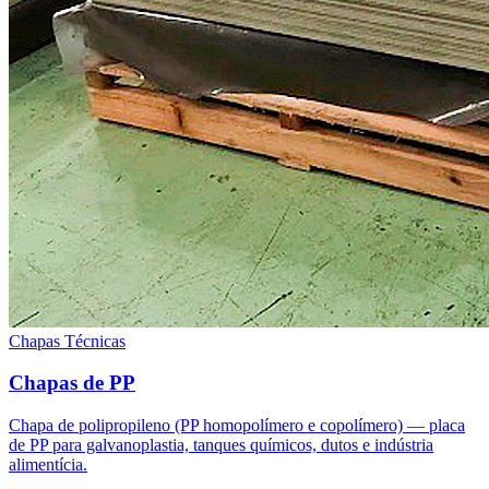
Chapas Técnicas
Chapas de PP
Chapa de polipropileno (PP homopolímero e copolímero) — placa
de PP para galvanoplastia, tanques químicos, dutos e indústria
alimentícia.