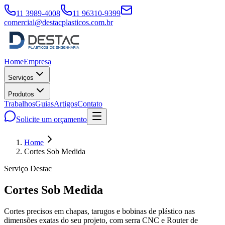
11 3989-4008
11 96310-9399
comercial@destacplasticos.com.br
Home
Empresa
Serviços
Produtos
Trabalhos
Guias
Artigos
Contato
Solicite um orçamento
Home
Cortes Sob Medida
Serviço Destac
Cortes Sob Medida
Cortes precisos em chapas, tarugos e bobinas de plástico nas
dimensões exatas do seu projeto, com serra CNC e Router de