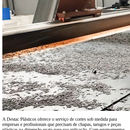
A Destac Plásticos oferece o serviço de cortes sob medida para
empresas e profissionais que precisam de chapas, tarugos e peças
plásticas na dimensão exata para sua aplicação. Com equipamentos