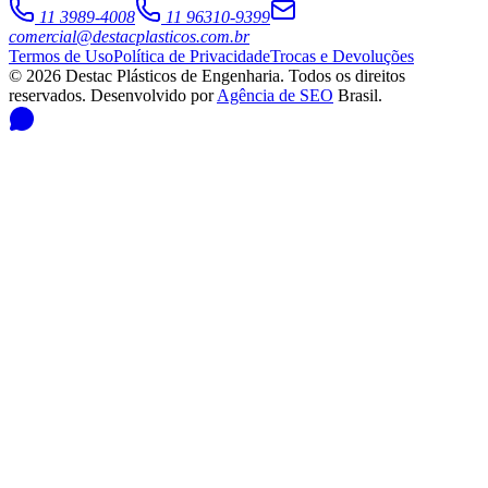
11 3989-4008
11 96310-9399
comercial@destacplasticos.com.br
Termos de Uso
Política de Privacidade
Trocas e Devoluções
©
2026
Destac Plásticos de Engenharia
. Todos os direitos
reservados. Desenvolvido por
Agência de SEO
Brasil.