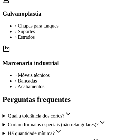
Galvanoplastia
›
Chapas para tanques
›
Suportes
›
Estrados
Marcenaria industrial
›
Móveis técnicos
›
Bancadas
›
Acabamentos
Perguntas frequentes
Qual a tolerância dos cortes?
Cortam formatos especiais (não retangulares)?
Há quantidade mínima?