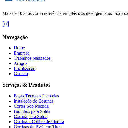
Mais de 10 anos como referência em plásticos de engenharia, biombos 
Navegação
Home
Empresa
Trabalhos realizados
Artigos
Localização
Contato
Serviços & Produtos
Peças Técnicas Usinadas
Instalação de Cortinas
Cortes Sob Medida
Biombos para Solda
Cortina para Solda
Cortina – Cabine de Pintura
Cortinas de PVC em Tiras