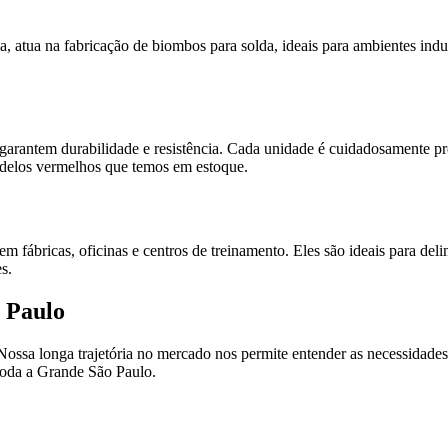
, atua na fabricação de biombos para solda, ideais para ambientes indu
arantem durabilidade e resistência. Cada unidade é cuidadosamente prod
delos vermelhos que temos em estoque.
 fábricas, oficinas e centros de treinamento. Eles são ideais para del
s.
o Paulo
 Nossa longa trajetória no mercado nos permite entender as necessidades
 toda a Grande São Paulo.