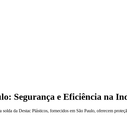
o: Segurança e Eficiência na In
 solda da Destac Plásticos, fornecidos em São Paulo, oferecem proteção