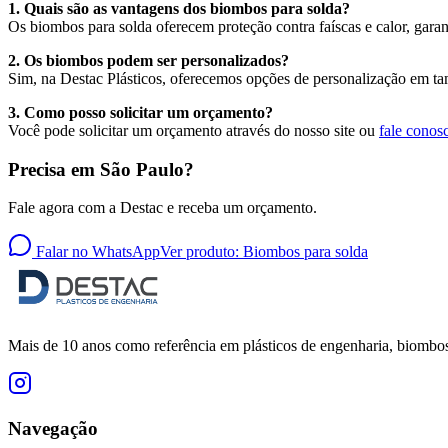
1. Quais são as vantagens dos biombos para solda?
Os biombos para solda oferecem proteção contra faíscas e calor, garan
2. Os biombos podem ser personalizados?
Sim, na Destac Plásticos, oferecemos opções de personalização em ta
3. Como posso solicitar um orçamento?
Você pode solicitar um orçamento através do nosso site ou
fale conos
Precisa em
São Paulo
?
Fale agora com a Destac e receba um orçamento.
Falar no WhatsApp
Ver produto:
Biombos para solda
Mais de 10 anos como referência em plásticos de engenharia, biombos 
Navegação