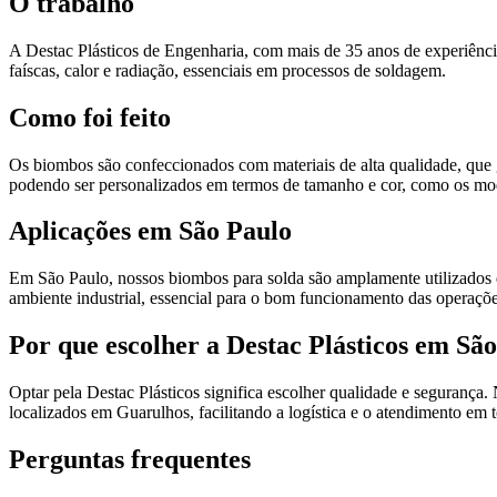
O trabalho
A Destac Plásticos de Engenharia, com mais de 35 anos de experiência
faíscas, calor e radiação, essenciais em processos de soldagem.
Como foi feito
Os biombos são confeccionados com materiais de alta qualidade, que g
podendo ser personalizados em termos de tamanho e cor, como os mo
Aplicações em São Paulo
Em São Paulo, nossos biombos para solda são amplamente utilizados em
ambiente industrial, essencial para o bom funcionamento das operaçõe
Por que escolher a Destac Plásticos em Sã
Optar pela Destac Plásticos significa escolher qualidade e segurança.
localizados em Guarulhos, facilitando a logística e o atendimento em
Perguntas frequentes