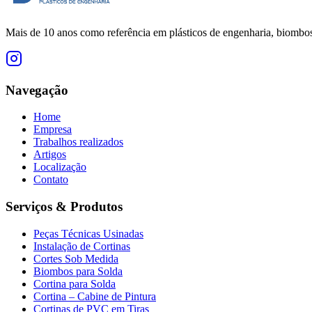
Mais de 10 anos como referência em plásticos de engenharia, biombos 
Navegação
Home
Empresa
Trabalhos realizados
Artigos
Localização
Contato
Serviços & Produtos
Peças Técnicas Usinadas
Instalação de Cortinas
Cortes Sob Medida
Biombos para Solda
Cortina para Solda
Cortina – Cabine de Pintura
Cortinas de PVC em Tiras