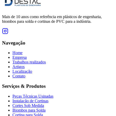
Mais de 10 anos como referência em plásticos de engenharia,
biombos para solda e cortinas de PVC para a indústria.
Navegação
Home
Empresa
Trabalhos realizados
Artigos
Localização
Contato
Serviços & Produtos
Peças Técnicas Usinadas
Instalação de Cortinas
Cortes Sob Medida
Biombos para Solda
Cortina para Solda